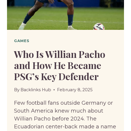
GAMES
Who Is Willian Pacho
and How He Became
PSG’s Key Defender
By
Backlinks Hub
February 8, 2025
Few football fans outside Germany or
South America knew much about
Willian Pacho before 2024. The
Ecuadorian center-back made a name