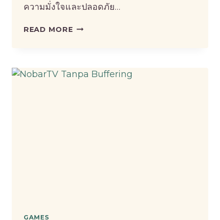
ความมั่งใจและปลอดภัย…
สล็อต
READ MORE
ออนไลน์
เว็บ
ตรง
ไม่
ผ่าน
เอเย่นต์
แตก
ง่าย
GAMES