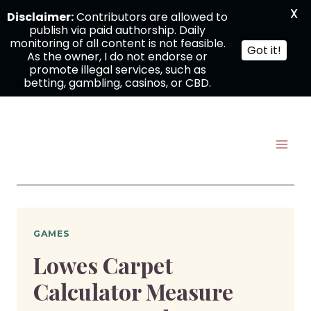
X
Disclaimer:
Contributors are allowed to
publish via paid authorship. Daily
monitoring of all content is not feasible.
Got it!
As the owner, I do not endorse or
promote illegal services, such as
betting, gambling, casinos, or CBD.
Skip
to
content
GAMES
Lowes Carpet
Calculator Measure